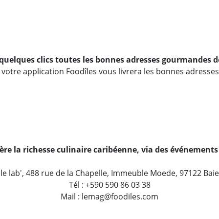
en quelques clics toutes les bonnes adresses gourmandes
 votre application Foodîles vous livrera les bonnes adresses
e la richesse culinaire caribéenne, via des événements 
 le lab', 488 rue de la Chapelle, Immeuble Moede, 97122 Bai
Tél : +590 590 86 03 38
Mail : lemag@foodiles.com