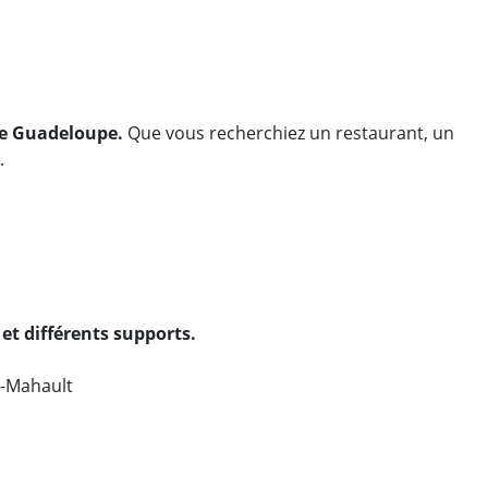
 de Guadeloupe.
Que vous recherchiez un restaurant, un
.
et différents supports.
e-Mahault