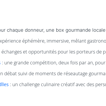
our
chaque donneur, une box gourmande locale 
xpérience éphémère, immersive, mêlant gastronom
, échanges et opportunités pour les porteurs de pr
s
: une grande compétition, deux fois par an, pour r
n débat suivi de moments de réseautage gourman
îles
: un challenge culinaire créatif avec des pers