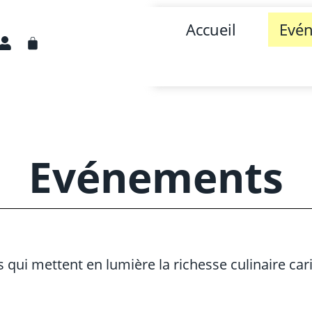
Accueil
Evé
Evénements
i mettent en lumière la richesse culinaire carib