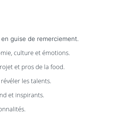
en guise de remerciement.
ie, culture et émotions.
ojet et pros de la food.
évéler les talents.
d et inspirants.
onnalités.