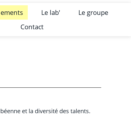
nements
Le lab'
Le groupe
Contact
éenne et la diversité des talents.