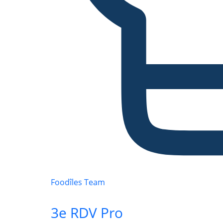
Foodîles Team
3e RDV Pro