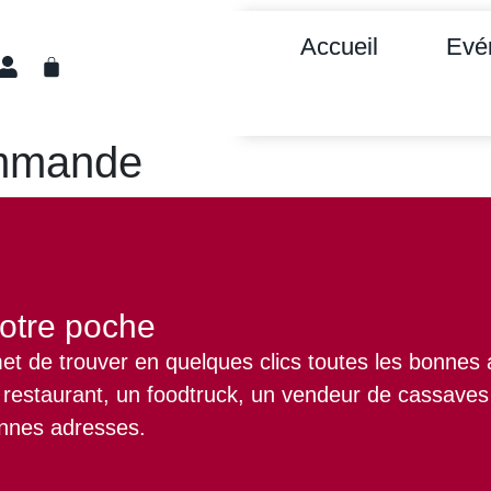
Accueil
Evé
ommande
otre poche
rmet de trouver en quelques clics toutes les bonn
estaurant, un foodtruck, un vendeur de cassaves o
onnes adresses.