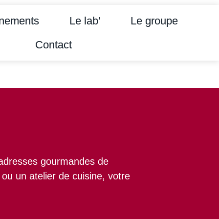
nements
Le lab'
Le groupe
Contact
es adresses gourmandes de
u un atelier de cuisine, votre