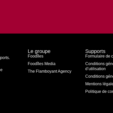
Le groupe
Supports
Foodîles
Formulaire de c
ports.
Foodîles Media
Conditions gén
d’utilisation
le
The Flamboyant Agency
Conditions gén
Mentions légal
Politique de con