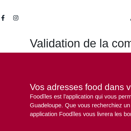
Validation de la c
Vos adresses food dans v
Foodîles est l’application qui vous pe
Guadeloupe.
Que vous recherchiez un r
application Foodîles vous livrera les b