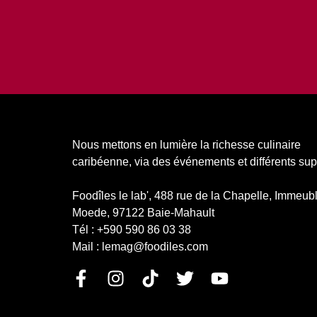
Nous mettons en lumière la richesse culinaire
caribéenne, via des événements et différents sup
Foodîles le lab', 488 rue de la Chapelle, Immeub
Moede, 97122 Baie-Mahault
Tél : +590 590 86 03 38
Mail : lemag@foodiles.com