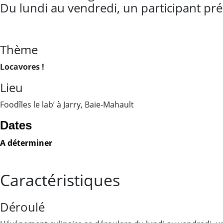
Du lundi au vendredi, un participant prép
Thème
Locavores !
Lieu
Foodîles le lab’ à Jarry, Baie-Mahault
Dates
A déterminer
Caractéristiques
Déroulé