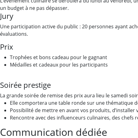
L’événement culinaire se déroulera du lundi au vendredi, un 
un budget à ne pas dépasser.
Jury
Une participation active du public : 20 personnes ayant ache
évaluations.
Prix
Trophées et bons cadeau pour le gagnant
Médailles et cadeaux pour les participants
Soirée prestige
La grande soirée de remise des prix aura lieu le samedi soir,
Elle comportera une table ronde sur une thématique d
Possibilité de mettre en avant vos produits, d’installer
Rencontre avec des influenceurs culinaires, des chefs 
Communication dédiée