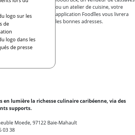
ents lors du
ou un atelier de cuisine, votre
application Foodîles vous livrera
u logo sur les
les bonnes adresses.
s de
ation
u logo dans les
ués de presse
en lumière la richesse culinaire caribéenne, via des
nts supports.
Immeuble Moede, 97122 Baie-Mahault
6 03 38