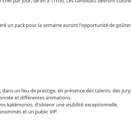
chef par jour, de 8h à 11h30. Les candidats devront cuisiner
té un pack pour la semaine auront l’opportunité de goûter et
 dans un lieu de prestige, en présence des talents, des jurys 
onnée et différentes animations.
 vos kakémonos, d’obtenir une visibilité exceptionnelle.
renommés et un public VIP.