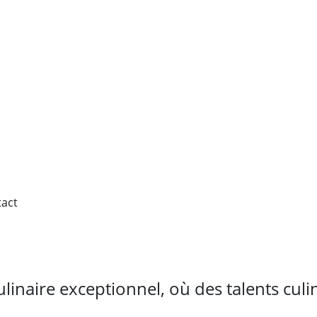
act
inaire exceptionnel, où des talents culi