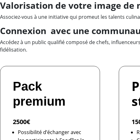
Valorisation de votre image de
Associez-vous à une initiative qui promeut les talents culin
Connexion avec une communaut
Accédez à un public qualifié composé de chefs, influenceurs
fidélisation.
P
Pack
s
premium
2500€
15
Possibilité d’échanger avec
R