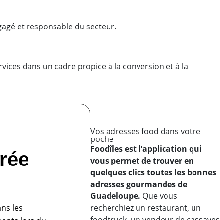
ngagé et responsable du secteur.
vices dans un cadre propice à la conversion et à la
Vos adresses food dans votre
poche
Foodîles est l’application qui
trée
vous permet de trouver en
quelques clics toutes les bonnes
adresses gourmandes de
Guadeloupe.
Que vous
recherchiez un restaurant, un
ans les
foodtruck, un vendeur de cassaves