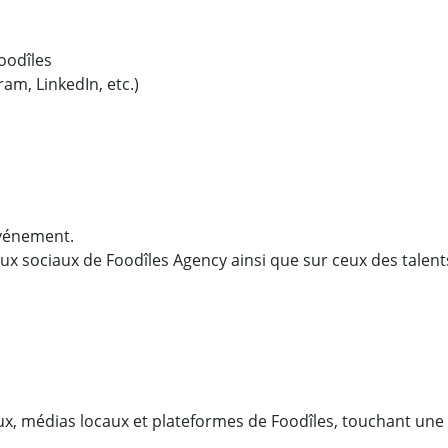
oodîles
am, LinkedIn, etc.)
événement.
aux sociaux de Foodîles Agency ainsi que sur ceux des talent
aux, médias locaux et plateformes de Foodîles, touchant un