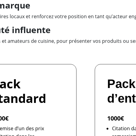
 marque
aires locaux et renforcez votre position en tant qu’acteur e
é influente
 et amateurs de cuisine, pour présenter vos produits ou ser
ack
Pack
tandard
d’en
00€
1000€
emise d’un des prix
Citation d