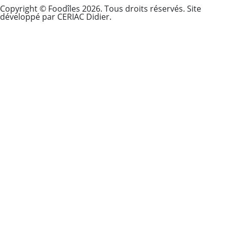
Copyright © Foodîles 2026. Tous droits réservés. Site
développé par CERIAC Didier.