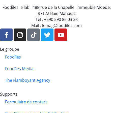
Foodîles le lab', 488 rue de la Chapelle, Immeuble Moede,
97122 Baie-Mahault
Tél : +590 590 86 03 38
Mail : lemag@foodiles.com
Le groupe
Foodîles
Foodîles Media
The Flamboyant Agency
Supports
Formulaire de contact