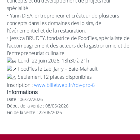
concepts et du développement de projets leur
spécialité :
• Yann DISA, entrepreneur et créateur de plusieurs
concepts dans les domaines des loisirs, de
l’événementiel et de la restauration.
• Jessica BRUDEY, fondatrice de Foodîles, spécialiste de
l’accompagnement des acteurs de la gastronomie et de
l’entrepreneuriat culinaire.
Lundi 22 juin 2026, 18h30 à 21h
Foodîles le Lab, Jarry – Baie-Mahault
Seulement 12 places disponibles
Inscription :
www.billetweb.fr/rdv-pro-6
Informations
Date : 06/22/2026
Début de la vente : 08/06/2026
Fin de la vente : 22/06/2026