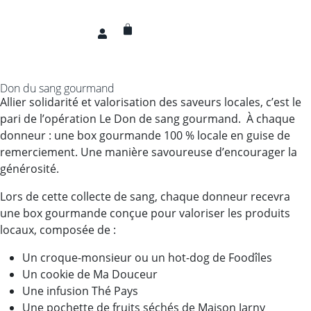
Don du sang gourmand
Allier solidarité et valorisation des saveurs locales,
c’est le
pari de l’opération Le Don de sang gourmand.
À chaque
donneur : une box gourmande 100 % locale en guise de
remerciement. Une manière savoureuse d’encourager la
générosité.
Lors de cette collecte de sang, chaque donneur recevra
une box gourmande conçue pour valoriser les produits
locaux, composée de :
Un croque-monsieur ou un hot-dog de Foodîles
Un cookie de Ma Douceur
Une infusion Thé Pays
Une pochette de fruits séchés de Maison Jarny