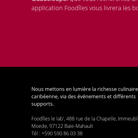
application Foodîles vous livrera les 
Nous mettons en lumière la richesse culinaire
caribéenne, via des événements et différents
supports.
Foodîles le lab', 488 rue de la Chapelle, Immeub
Moede, 97122 Baie-Mahault
Tél : +590 590 86 03 38