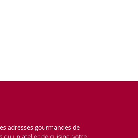
onnes adresses gourmandes de
ou un atelier de cuisine, votre