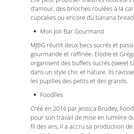
d’amour, des brioches roulées à la can
cupcakes ou encore du banana bread
Mon Joli Bar Gourmand
MJBG réunit deux becs sucrés et pass
gourmande et raffinée.
Elodie et Grég
organisent des buffets sucrés (sweet t
dans un style chic et nature.
Ils raviss
les pupilles des petits et des grands.
Foodîles
Créé en 2014 par Jessica Brudey, Food
pour son travail de mise en lumière d
fil des ans, il a accru sa production d