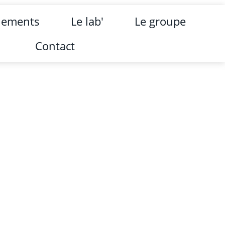
nements
Le lab'
Le groupe
Contact