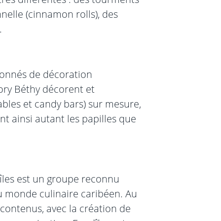
nelle (cinnamon rolls), des
.
ionnés de décoration
ory Béthy décorent et
ables et candy bars) sur mesure,
ent ainsi autant les papilles que
îles est un groupe reconnu
u monde culinaire caribéen. Au
e contenus, avec la création de