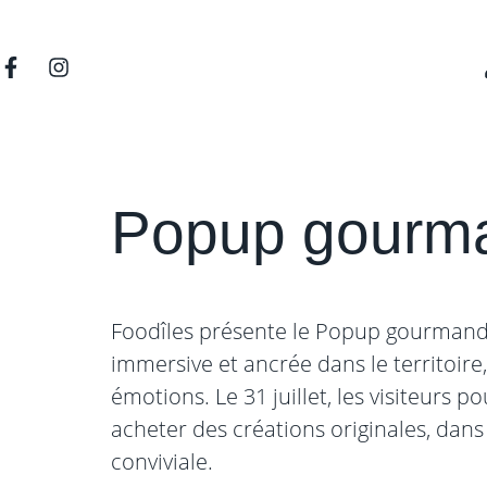
Popup gourm
Foodîles présente le Popup gourmand
immersive et ancrée dans le territoire
émotions. Le 31 juillet, les visiteurs p
acheter des créations originales, da
conviviale.