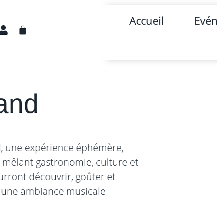
Accueil
Evé
and
, une expérience éphémère,
, mêlant gastronomie, culture et
ourront découvrir, goûter et
ns une ambiance musicale