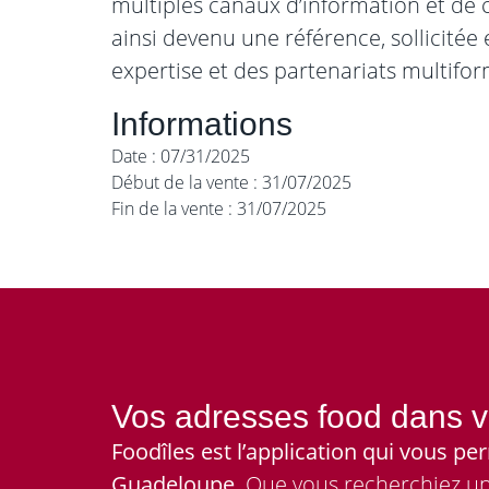
multiples canaux d’information et de
ainsi devenu une référence, sollicit
expertise et des partenariats multifor
Informations
Date : 07/31/2025
Début de la vente : 31/07/2025
Fin de la vente : 31/07/2025
Vos adresses food dans v
Foodîles est l’application qui vous 
Guadeloupe.
Que vous recherchiez un 