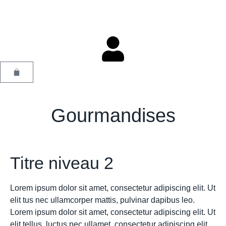
Gourmandises
Titre niveau 2
Lorem ipsum dolor sit amet, consectetur adipiscing elit. Ut
elit tus nec ullamcorper mattis, pulvinar dapibus leo.
Lorem ipsum dolor sit amet, consectetur adipiscing elit. Ut
elit tellus, luctus nec ullamet, consectetur adipiscing elit.