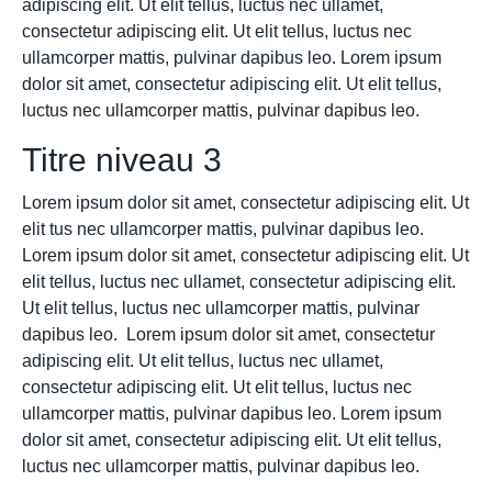
adipiscing elit. Ut elit tellus, luctus nec ullamet,
consectetur adipiscing elit. Ut elit tellus, luctus nec
ullamcorper mattis, pulvinar dapibus leo. Lorem ipsum
dolor sit amet, consectetur adipiscing elit. Ut elit tellus,
luctus nec ullamcorper mattis, pulvinar dapibus leo.
Titre niveau 3
Lorem ipsum dolor sit amet, consectetur adipiscing elit. Ut
elit tus nec ullamcorper mattis, pulvinar dapibus leo.
Lorem ipsum dolor sit amet, consectetur adipiscing elit. Ut
elit tellus, luctus nec ullamet, consectetur adipiscing elit.
Ut elit tellus, luctus nec ullamcorper mattis, pulvinar
dapibus leo. Lorem ipsum dolor sit amet, consectetur
adipiscing elit. Ut elit tellus, luctus nec ullamet,
consectetur adipiscing elit. Ut elit tellus, luctus nec
ullamcorper mattis, pulvinar dapibus leo. Lorem ipsum
dolor sit amet, consectetur adipiscing elit. Ut elit tellus,
luctus nec ullamcorper mattis, pulvinar dapibus leo.